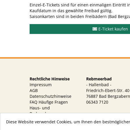
Einzel-E-Tickets sind für einen einmaligen Eintritt
Kaufdatum in das gewählte Freibad gültig.
Saisonkarten sind in beiden Freibädern (Bad Bergza
E-Ticket kaufen
Rechtliche Hinweise
Rebmeerbad
Impressum
- Hallenbad -
AGB
Friedrich-Ebert-Str. 40
Datenschutzhinweise
76887 Bad Bergzaber
FAQ
Häufige Fragen
06343 7120
Haus- und
Badeordnung
Diese Website verwendet Cookies, um Ihnen den bestmöglichen