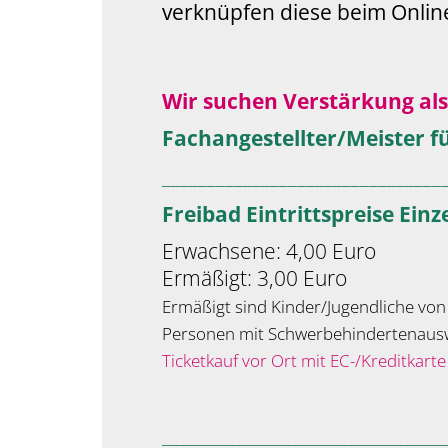
verknüpfen diese beim Online
Wir suchen Verstärkung als
Fachangestellter/Meister f
_______________________________
Freibad Eintrittspreise Einze
Erwachsene: 4,00 Euro
Ermäßigt: 3,00 Euro
Ermäßigt sind Kinder/Jugendliche von
Personen mit Schwerbehindertenausw
Ticketkauf vor Ort mit EC-/Kreditkart
________________________________________