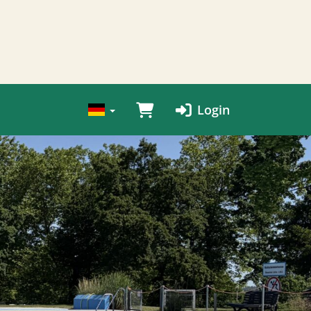
Login