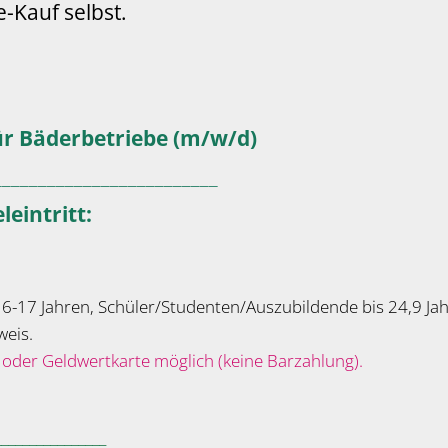
-Kauf selbst.
ür Bäderbetriebe (m/w/d)
_________________________
leintritt:
 6-17 Jahren, Schüler/Studenten/Auszubildende bis 24,9 Ja
eis.
e oder Geldwertkarte möglich (keine Barzahlung).
________________