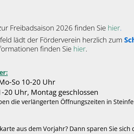
zur Freibadsaison 2026 finden Sie
hier
.
ld lädt der Förderverein herzlich zum
Sc
nformationen finden Sie
hier
.
er:
Mo-So 10-20 Uhr
1-20 Uhr, Montag geschlossen
ben die verlängerten Öffnungszeiten in Steinf
ikkarte aus dem Vorjahr? Dann sparen Sie sic