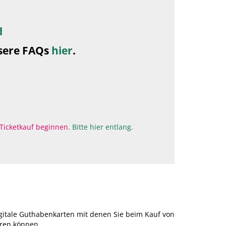
d
sere FAQs
hier
.
 Ticketkauf beginnen.
Bitte hier entlang.
gitale Guthabenkarten mit denen Sie beim Kauf von
aren können.