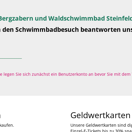
 Bergzabern und Waldschwimmbad Steinfel
um den Schwimmbadbesuch beantworten un
_____________
itte legen Sie sich zunächst ein Benutzerkonto an bevor Sie mit dem
n
Geldwertkarten
kaufen.
Unsere Geldwertkarten sind di
Einzel-E-Tickets bis zu 30% sp